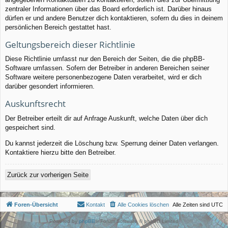
zentraler Informationen über das Board erforderlich ist. Darüber hinaus
dürfen er und andere Benutzer dich kontaktieren, sofern du dies in deinem
persönlichen Bereich gestattet hast.
Geltungsbereich dieser Richtlinie
Diese Richtlinie umfasst nur den Bereich der Seiten, die die phpBB-
Software umfassen. Sofern der Betreiber in anderen Bereichen seiner
Software weitere personenbezogene Daten verarbeitet, wird er dich
darüber gesondert informieren.
Auskunftsrecht
Der Betreiber erteilt dir auf Anfrage Auskunft, welche Daten über dich
gespeichert sind.
Du kannst jederzeit die Löschung bzw. Sperrung deiner Daten verlangen.
Kontaktiere hierzu bitte den Betreiber.
Zurück zur vorherigen Seite
Foren-Übersicht
Kontakt
Alle Cookies löschen
Alle Zeiten sind
UTC
Powered by
phpBB
® Forum Software © phpBB Limited