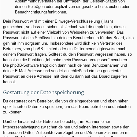
Abstimmungsverhalten bei Umfragen, der Gelesen-Status von
deinen Beiträgen oder explizit von dir gesetzte Lesezeichen oder
Benachrichtigungsfunktionen.
Dein Passwort wird mit einer Einwege-Verschlüsselung (Hash)
gespeichert, so dass es sicher ist. Jedoch wird dir empfohlen, dieses
Passwort nicht auf einer Vielzahl von Webseiten zu verwenden. Das
Passwort ist dein Schlüssel zu deinem Benutzerkonto für das Board, also
geh mit ihm sorgsam um. Insbesondere wird dich kein Vertreter des
Betreibers, von phpBB Limited oder ein Dritter berechtigterweise nach
deinem Passwort fragen. Solltest du dein Passwort vergessen haben, so
kannst du die Funktion „Ich habe mein Passwort vergessen“ benutzen.
Die phpBB-Software fragt dich dann nach deinem Benutzernamen und
deiner E-Mail-Adresse und sendet anschließend ein neu generiertes
Passwort an diese Adresse, mit dem du dann auf das Board zugreifen
kannst.
Gestattung der Datenspeicherung
Du gestattest dem Betreiber, die von dir eingegebenen und oben näher
spezifizierten Daten zu speichern, um das Board betreiben und anbieten
zu können.
Darüber hinaus ist der Betreiber berechtigt, im Rahmen einer
Interessenabwägung zwischen deinen und seinen Interessen sowie den
Interessen Dritter, Zeitpunkte von Zugriffen und Aktionen zusammen mit