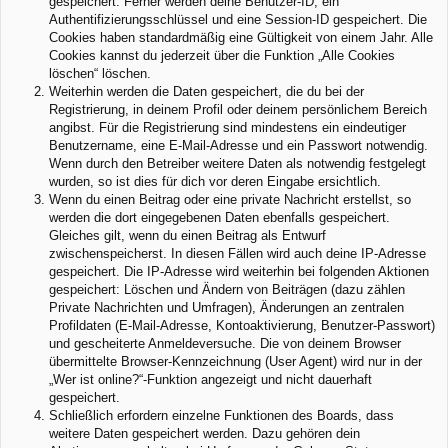
gespeichert. Ferner werden deine Benutzer-ID, ein
Authentifizierungsschlüssel und eine Session-ID gespeichert. Die
Cookies haben standardmäßig eine Gültigkeit von einem Jahr. Alle
Cookies kannst du jederzeit über die Funktion „Alle Cookies
löschen“ löschen.
Weiterhin werden die Daten gespeichert, die du bei der
Registrierung, in deinem Profil oder deinem persönlichem Bereich
angibst. Für die Registrierung sind mindestens ein eindeutiger
Benutzername, eine E-Mail-Adresse und ein Passwort notwendig.
Wenn durch den Betreiber weitere Daten als notwendig festgelegt
wurden, so ist dies für dich vor deren Eingabe ersichtlich.
Wenn du einen Beitrag oder eine private Nachricht erstellst, so
werden die dort eingegebenen Daten ebenfalls gespeichert.
Gleiches gilt, wenn du einen Beitrag als Entwurf
zwischenspeicherst. In diesen Fällen wird auch deine IP-Adresse
gespeichert. Die IP-Adresse wird weiterhin bei folgenden Aktionen
gespeichert: Löschen und Ändern von Beiträgen (dazu zählen
Private Nachrichten und Umfragen), Änderungen an zentralen
Profildaten (E-Mail-Adresse, Kontoaktivierung, Benutzer-Passwort)
und gescheiterte Anmeldeversuche. Die von deinem Browser
übermittelte Browser-Kennzeichnung (User Agent) wird nur in der
„Wer ist online?“-Funktion angezeigt und nicht dauerhaft
gespeichert.
Schließlich erfordern einzelne Funktionen des Boards, dass
weitere Daten gespeichert werden. Dazu gehören dein