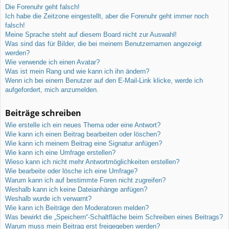
Die Forenuhr geht falsch!
Ich habe die Zeitzone eingestellt, aber die Forenuhr geht immer noch
falsch!
Meine Sprache steht auf diesem Board nicht zur Auswahl!
Was sind das für Bilder, die bei meinem Benutzernamen angezeigt
werden?
Wie verwende ich einen Avatar?
Was ist mein Rang und wie kann ich ihn ändern?
Wenn ich bei einem Benutzer auf den E-Mail-Link klicke, werde ich
aufgefordert, mich anzumelden.
Beiträge schreiben
Wie erstelle ich ein neues Thema oder eine Antwort?
Wie kann ich einen Beitrag bearbeiten oder löschen?
Wie kann ich meinem Beitrag eine Signatur anfügen?
Wie kann ich eine Umfrage erstellen?
Wieso kann ich nicht mehr Antwortmöglichkeiten erstellen?
Wie bearbeite oder lösche ich eine Umfrage?
Warum kann ich auf bestimmte Foren nicht zugreifen?
Weshalb kann ich keine Dateianhänge anfügen?
Weshalb wurde ich verwarnt?
Wie kann ich Beiträge den Moderatoren melden?
Was bewirkt die „Speichern“-Schaltfläche beim Schreiben eines Beitrags?
Warum muss mein Beitrag erst freigegeben werden?