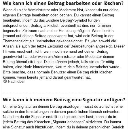
Wie kann ich einen Beitrag bearbeiten oder löschen?
Wenn du nicht Administrator oder Moderator bist, kannst du nur deine
eigenen Beiträge bearbeiten oder löschen. Du kannst einen Beitrag
bearbeiten, indem du das „Ändere Beitrag“-Symbol für den
entsprechenden Beitrag anklickst; eventuell ist dies nur für einen
begrenzten Zeitraum nach seiner Erstellung möglich. Wenn bereits
jemand auf deinen Beitrag geantwortet hat, wird dein Beitrag in der
Themenansicht als überarbeitet gekennzeichnet. Es wird sowohl die
Anzahl als auch der letzte Zeitpunkt der Bearbeitungen angezeigt. Dieser
Hinweis erscheint nicht, wenn noch niemand auf deinen Beitrag
geantwortet hat oder wenn ein Administrator oder Moderator deinen
Beitrag überarbeitet hat. Diese können jedoch, falls sie es für nötig
halten, eine Notiz hinterlassen, warum dein Beitrag überarbeitet wurde.
Bitte beachte, dass normale Benutzer einen Beitrag nicht löschen
können, wenn bereits jemand darauf geantwortet hat.
Nach oben
Wie kann ich meinem Beitrag eine Signatur anfügen?
Um eine Signatur an deinen Beitrag anzufügen, musst du zunächst eine
solche in den Einstellungen in deinem persönlichen Bereich entwerfen.
Nachdem du die Signatur erstellt und gespeichert hast, kannst du in
jedem Beitrag das Kästchen „Signatur anhängen“ aktivieren. Du kannst
eine Signatur auch hinzufügen, indem du in deinem persönlichen Bereich