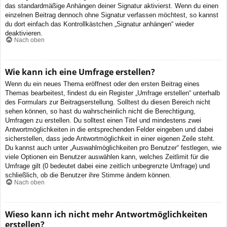
das standardmäßige Anhängen deiner Signatur aktivierst. Wenn du einen
einzelnen Beitrag dennoch ohne Signatur verfassen möchtest, so kannst
du dort einfach das Kontrollkästchen „Signatur anhängen“ wieder
deaktivieren.
Nach oben
Wie kann ich eine Umfrage erstellen?
Wenn du ein neues Thema eröffnest oder den ersten Beitrag eines
Themas bearbeitest, findest du ein Register „Umfrage erstellen“ unterhalb
des Formulars zur Beitragserstellung. Solltest du diesen Bereich nicht
sehen können, so hast du wahrscheinlich nicht die Berechtigung,
Umfragen zu erstellen. Du solltest einen Titel und mindestens zwei
Antwortmöglichkeiten in die entsprechenden Felder eingeben und dabei
sicherstellen, dass jede Antwortmöglichkeit in einer eigenen Zeile steht.
Du kannst auch unter „Auswahlmöglichkeiten pro Benutzer“ festlegen, wie
viele Optionen ein Benutzer auswählen kann, welches Zeitlimit für die
Umfrage gilt (0 bedeutet dabei eine zeitlich unbegrenzte Umfrage) und
schließlich, ob die Benutzer ihre Stimme ändern können.
Nach oben
Wieso kann ich nicht mehr Antwortmöglichkeiten
erstellen?