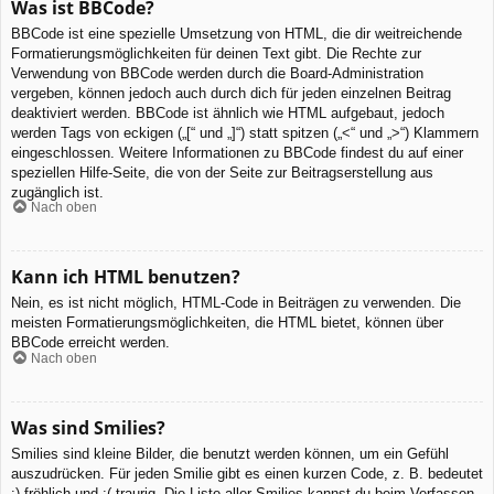
Was ist BBCode?
BBCode ist eine spezielle Umsetzung von HTML, die dir weitreichende
Formatierungsmöglichkeiten für deinen Text gibt. Die Rechte zur
Verwendung von BBCode werden durch die Board-Administration
vergeben, können jedoch auch durch dich für jeden einzelnen Beitrag
deaktiviert werden. BBCode ist ähnlich wie HTML aufgebaut, jedoch
werden Tags von eckigen („[“ und „]“) statt spitzen („<“ und „>“) Klammern
eingeschlossen. Weitere Informationen zu BBCode findest du auf einer
speziellen Hilfe-Seite, die von der Seite zur Beitragserstellung aus
zugänglich ist.
Nach oben
Kann ich HTML benutzen?
Nein, es ist nicht möglich, HTML-Code in Beiträgen zu verwenden. Die
meisten Formatierungsmöglichkeiten, die HTML bietet, können über
BBCode erreicht werden.
Nach oben
Was sind Smilies?
Smilies sind kleine Bilder, die benutzt werden können, um ein Gefühl
auszudrücken. Für jeden Smilie gibt es einen kurzen Code, z. B. bedeutet
:) fröhlich und :( traurig. Die Liste aller Smilies kannst du beim Verfassen