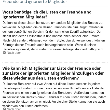
Freunde und ignorierte Mitglieder
Wozu benötige ich die Listen der Freunde und
ignorierten Mitglieder?
Du kannst diese Listen benutzen, um andere Mitglieder des Boards zu
verwalten. Mitglieder, die du deiner Freundesliste hinzufügst, werden in
deinem persönlichen Bereich für den schnellen Zugriff aufgelistet. Du
siehst dort deren Onlinestatus und kannst ihnen schnell eine Private
Nachricht senden. Abhängig von dem Style, den du verwendest, können
Beiträge deiner Freunde auch hervorgehoben sein. Wenn du einen
Benutzer ignorierst, dann siehst du seine Beiträge standardmäßig nicht.
Nach oben
Wie kann ich Mitglieder zur Liste der Freunde oder
zur Liste der ignorierten Mitglieder hinzufügen oder
diese wieder aus den Listen entfernen?
Du kannst Benutzer auf zwei Arten auf diese Listen setzen: In jedem
Benutzerprofil siehst du zwei Links: einen zum Hinzufügen zur Liste der
Freunde und einen zum Ignorieren des Benutzers. Außerdem kannst du
im persönlichen Bereich direkt Benutzer zu den Listen hinzufügen, indem
du deren Benutzernamen eingibst. An gleicher Stelle kannst du sie auch
wieder von den Listen entfernen.
Nach oben