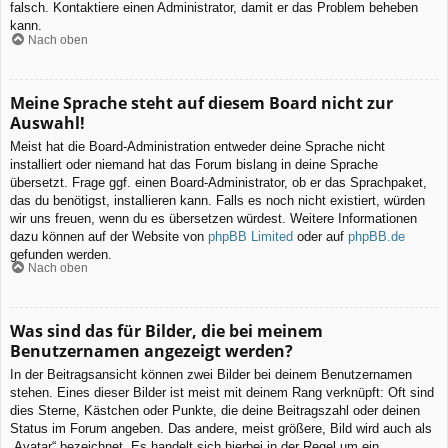
falsch. Kontaktiere einen Administrator, damit er das Problem beheben
kann.
Nach oben
Meine Sprache steht auf diesem Board nicht zur
Auswahl!
Meist hat die Board-Administration entweder deine Sprache nicht
installiert oder niemand hat das Forum bislang in deine Sprache
übersetzt. Frage ggf. einen Board-Administrator, ob er das Sprachpaket,
das du benötigst, installieren kann. Falls es noch nicht existiert, würden
wir uns freuen, wenn du es übersetzen würdest. Weitere Informationen
dazu können auf der Website von
phpBB Limited
oder auf
phpBB.de
gefunden werden.
Nach oben
Was sind das für Bilder, die bei meinem
Benutzernamen angezeigt werden?
In der Beitragsansicht können zwei Bilder bei deinem Benutzernamen
stehen. Eines dieser Bilder ist meist mit deinem Rang verknüpft: Oft sind
dies Sterne, Kästchen oder Punkte, die deine Beitragszahl oder deinen
Status im Forum angeben. Das andere, meist größere, Bild wird auch als
„Avatar“ bezeichnet. Es handelt sich hierbei in der Regel um ein