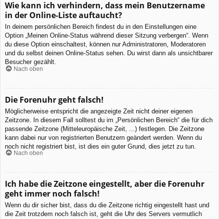
Wie kann ich verhindern, dass mein Benutzername
in der Online-Liste auftaucht?
In deinem persönlichen Bereich findest du in den Einstellungen eine
Option „Meinen Online-Status während dieser Sitzung verbergen“. Wenn
du diese Option einschaltest, können nur Administratoren, Moderatoren
und du selbst deinen Online-Status sehen. Du wirst dann als unsichtbarer
Besucher gezählt.
Nach oben
Die Forenuhr geht falsch!
Möglicherweise entspricht die angezeigte Zeit nicht deiner eigenen
Zeitzone. In diesem Fall solltest du im „Persönlichen Bereich“ die für dich
passende Zeitzone (Mitteleuropäische Zeit, ...) festlegen. Die Zeitzone
kann dabei nur von registrierten Benutzern geändert werden. Wenn du
noch nicht registriert bist, ist dies ein guter Grund, dies jetzt zu tun.
Nach oben
Ich habe die Zeitzone eingestellt, aber die Forenuhr
geht immer noch falsch!
Wenn du dir sicher bist, dass du die Zeitzone richtig eingestellt hast und
die Zeit trotzdem noch falsch ist, geht die Uhr des Servers vermutlich