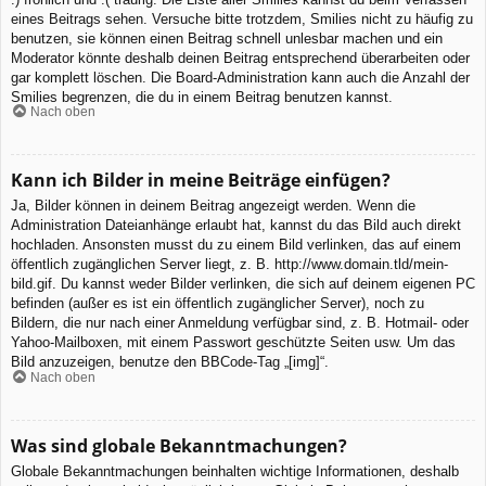
eines Beitrags sehen. Versuche bitte trotzdem, Smilies nicht zu häufig zu
benutzen, sie können einen Beitrag schnell unlesbar machen und ein
Moderator könnte deshalb deinen Beitrag entsprechend überarbeiten oder
gar komplett löschen. Die Board-Administration kann auch die Anzahl der
Smilies begrenzen, die du in einem Beitrag benutzen kannst.
Nach oben
Kann ich Bilder in meine Beiträge einfügen?
Ja, Bilder können in deinem Beitrag angezeigt werden. Wenn die
Administration Dateianhänge erlaubt hat, kannst du das Bild auch direkt
hochladen. Ansonsten musst du zu einem Bild verlinken, das auf einem
öffentlich zugänglichen Server liegt, z. B. http://www.domain.tld/mein-
bild.gif. Du kannst weder Bilder verlinken, die sich auf deinem eigenen PC
befinden (außer es ist ein öffentlich zugänglicher Server), noch zu
Bildern, die nur nach einer Anmeldung verfügbar sind, z. B. Hotmail- oder
Yahoo-Mailboxen, mit einem Passwort geschützte Seiten usw. Um das
Bild anzuzeigen, benutze den BBCode-Tag „[img]“.
Nach oben
Was sind globale Bekanntmachungen?
Globale Bekanntmachungen beinhalten wichtige Informationen, deshalb