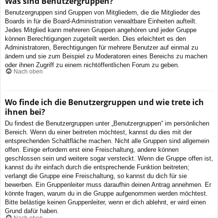
Was sind Benutzergruppen?
Benutzergruppen sind Gruppen von Mitgliedern, die die Mitglieder des
Boards in für die Board-Administration verwaltbare Einheiten aufteilt.
Jedes Mitglied kann mehreren Gruppen angehören und jeder Gruppe
können Berechtigungen zugeteilt werden. Dies erleichtert es den
Administratoren, Berechtigungen für mehrere Benutzer auf einmal zu
ändern und sie zum Beispiel zu Moderatoren eines Bereichs zu machen
oder ihnen Zugriff zu einem nichtöffentlichen Forum zu geben.
Nach oben
Wo finde ich die Benutzergruppen und wie trete ich
ihnen bei?
Du findest die Benutzergruppen unter „Benutzergruppen“ im persönlichen
Bereich. Wenn du einer beitreten möchtest, kannst du dies mit der
entsprechenden Schaltfläche machen. Nicht alle Gruppen sind allgemein
offen. Einige erfordern erst eine Freischaltung, andere können
geschlossen sein und weitere sogar versteckt. Wenn die Gruppe offen ist,
kannst du ihr einfach durch die entsprechende Funktion beitreten;
verlangt die Gruppe eine Freischaltung, so kannst du dich für sie
bewerben. Ein Gruppenleiter muss daraufhin deinen Antrag annehmen. Er
könnte fragen, warum du in die Gruppe aufgenommen werden möchtest.
Bitte belästige keinen Gruppenleiter, wenn er dich ablehnt, er wird einen
Grund dafür haben.
Nach oben