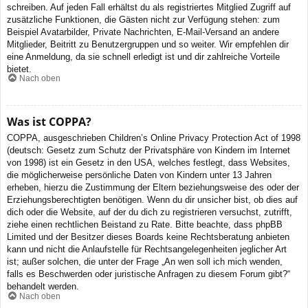
schreiben. Auf jeden Fall erhältst du als registriertes Mitglied Zugriff auf
zusätzliche Funktionen, die Gästen nicht zur Verfügung stehen: zum
Beispiel Avatarbilder, Private Nachrichten, E-Mail-Versand an andere
Mitglieder, Beitritt zu Benutzergruppen und so weiter. Wir empfehlen dir
eine Anmeldung, da sie schnell erledigt ist und dir zahlreiche Vorteile
bietet.
Nach oben
Was ist COPPA?
COPPA, ausgeschrieben Children’s Online Privacy Protection Act of 1998
(deutsch: Gesetz zum Schutz der Privatsphäre von Kindern im Internet
von 1998) ist ein Gesetz in den USA, welches festlegt, dass Websites,
die möglicherweise persönliche Daten von Kindern unter 13 Jahren
erheben, hierzu die Zustimmung der Eltern beziehungsweise des oder der
Erziehungsberechtigten benötigen. Wenn du dir unsicher bist, ob dies auf
dich oder die Website, auf der du dich zu registrieren versuchst, zutrifft,
ziehe einen rechtlichen Beistand zu Rate. Bitte beachte, dass phpBB
Limited und der Besitzer dieses Boards keine Rechtsberatung anbieten
kann und nicht die Anlaufstelle für Rechtsangelegenheiten jeglicher Art
ist; außer solchen, die unter der Frage „An wen soll ich mich wenden,
falls es Beschwerden oder juristische Anfragen zu diesem Forum gibt?“
behandelt werden.
Nach oben