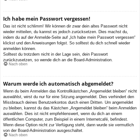
Ich habe mein Passwort vergessen!
Das ist nicht schlimm! Wir können dir zwar dein altes Passwort nicht
wieder mitteilen, du kannst es jedoch zurücksetzen. Dies machst du,
indem du auf der Anmelde-Seite auf „Ich habe mein Passwort vergessen“
klickst und den Anweisungen folgst. So solltest du dich schnell wieder
anmelden können.
Solltest du trotzdem nicht in der Lage sein, dein Passwort
zurückzusetzen, so wende dich an die Board-Administration.
Nach oben
Warum werde ich automatisch abgemeldet?
Wenn du beim Anmelden das Kontrollkästchen „Angemeldet bleiben“ nicht
auswählst, wirst du nur für eine Sitzung angemeldet. Dies verhindert den
Missbrauch deines Benutzerkontos durch einen Dritten. Um angemeldet
zu bleiben, kannst du das Kästchen „Angemeldet bleiben“ beim Anmelden
auswählen. Dies ist nicht empfehlenswert, wenn du dich an einem
öffentlichen Computer, zum Beispiel in einem Internetcafé, befindest.
Wenn diese Option nicht zur Verfügung steht, dann wurde sie vermutlich
von der Board-Administration ausgeschaltet.
Nach oben