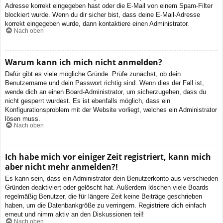
Adresse korrekt eingegeben hast oder die E-Mail von einem Spam-Filter
blockiert wurde. Wenn du dir sicher bist, dass deine E-Mail-Adresse
korrekt eingegeben wurde, dann kontaktiere einen Administrator.
Nach oben
Warum kann ich mich nicht anmelden?
Dafür gibt es viele mögliche Gründe. Prüfe zunächst, ob dein
Benutzername und dein Passwort richtig sind. Wenn dies der Fall ist,
wende dich an einen Board-Administrator, um sicherzugehen, dass du
nicht gesperrt wurdest. Es ist ebenfalls möglich, dass ein
Konfigurationsproblem mit der Website vorliegt, welches ein Administrator
lösen muss.
Nach oben
Ich habe mich vor einiger Zeit registriert, kann mich
aber nicht mehr anmelden?!
Es kann sein, dass ein Administrator dein Benutzerkonto aus verschieden
Gründen deaktiviert oder gelöscht hat. Außerdem löschen viele Boards
regelmäßig Benutzer, die für längere Zeit keine Beiträge geschrieben
haben, um die Datenbankgröße zu verringern. Registriere dich einfach
erneut und nimm aktiv an den Diskussionen teil!
Nach oben