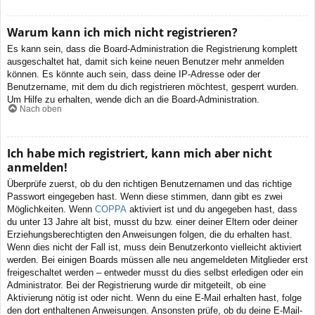
Warum kann ich mich nicht registrieren?
Es kann sein, dass die Board-Administration die Registrierung komplett
ausgeschaltet hat, damit sich keine neuen Benutzer mehr anmelden
können. Es könnte auch sein, dass deine IP-Adresse oder der
Benutzername, mit dem du dich registrieren möchtest, gesperrt wurden.
Um Hilfe zu erhalten, wende dich an die Board-Administration.
Nach oben
Ich habe mich registriert, kann mich aber nicht
anmelden!
Überprüfe zuerst, ob du den richtigen Benutzernamen und das richtige
Passwort eingegeben hast. Wenn diese stimmen, dann gibt es zwei
Möglichkeiten. Wenn
COPPA
aktiviert ist und du angegeben hast, dass
du unter 13 Jahre alt bist, musst du bzw. einer deiner Eltern oder deiner
Erziehungsberechtigten den Anweisungen folgen, die du erhalten hast.
Wenn dies nicht der Fall ist, muss dein Benutzerkonto vielleicht aktiviert
werden. Bei einigen Boards müssen alle neu angemeldeten Mitglieder erst
freigeschaltet werden – entweder musst du dies selbst erledigen oder ein
Administrator. Bei der Registrierung wurde dir mitgeteilt, ob eine
Aktivierung nötig ist oder nicht. Wenn du eine E-Mail erhalten hast, folge
den dort enthaltenen Anweisungen. Ansonsten prüfe, ob du deine E-Mail-