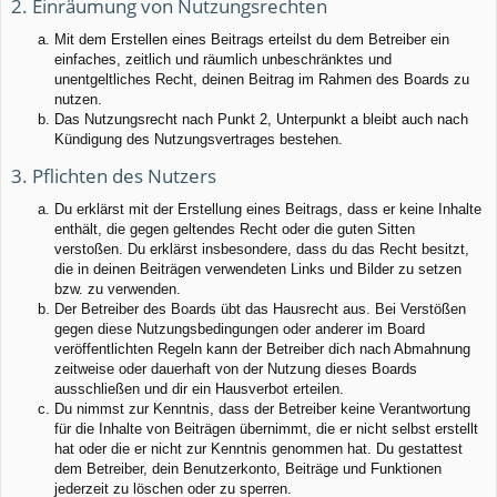
2. Einräumung von Nutzungsrechten
Mit dem Erstellen eines Beitrags erteilst du dem Betreiber ein
einfaches, zeitlich und räumlich unbeschränktes und
unentgeltliches Recht, deinen Beitrag im Rahmen des Boards zu
nutzen.
Das Nutzungsrecht nach Punkt 2, Unterpunkt a bleibt auch nach
Kündigung des Nutzungsvertrages bestehen.
3. Pflichten des Nutzers
Du erklärst mit der Erstellung eines Beitrags, dass er keine Inhalte
enthält, die gegen geltendes Recht oder die guten Sitten
verstoßen. Du erklärst insbesondere, dass du das Recht besitzt,
die in deinen Beiträgen verwendeten Links und Bilder zu setzen
bzw. zu verwenden.
Der Betreiber des Boards übt das Hausrecht aus. Bei Verstößen
gegen diese Nutzungsbedingungen oder anderer im Board
veröffentlichten Regeln kann der Betreiber dich nach Abmahnung
zeitweise oder dauerhaft von der Nutzung dieses Boards
ausschließen und dir ein Hausverbot erteilen.
Du nimmst zur Kenntnis, dass der Betreiber keine Verantwortung
für die Inhalte von Beiträgen übernimmt, die er nicht selbst erstellt
hat oder die er nicht zur Kenntnis genommen hat. Du gestattest
dem Betreiber, dein Benutzerkonto, Beiträge und Funktionen
jederzeit zu löschen oder zu sperren.