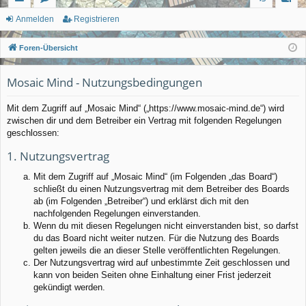
ch
or
n
eg
Anmelden
Registrieren
ne
en
m
ist
Foren-Übersicht
llz
el
rie
Mosaic Mind - Nutzungsbedingungen
ug
de
re
rif
n
n
Mit dem Zugriff auf „Mosaic Mind“ („https://www.mosaic-mind.de“) wird
zwischen dir und dem Betreiber ein Vertrag mit folgenden Regelungen
f
geschlossen:
1. Nutzungsvertrag
Mit dem Zugriff auf „Mosaic Mind“ (im Folgenden „das Board“)
schließt du einen Nutzungsvertrag mit dem Betreiber des Boards
ab (im Folgenden „Betreiber“) und erklärst dich mit den
nachfolgenden Regelungen einverstanden.
Wenn du mit diesen Regelungen nicht einverstanden bist, so darfst
du das Board nicht weiter nutzen. Für die Nutzung des Boards
gelten jeweils die an dieser Stelle veröffentlichten Regelungen.
Der Nutzungsvertrag wird auf unbestimmte Zeit geschlossen und
kann von beiden Seiten ohne Einhaltung einer Frist jederzeit
gekündigt werden.