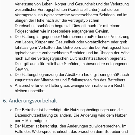
Verletzung von Leben, Körper und Gesundheit und der Verletzung
wesentlicher Vertragspflichten (Kardinalpflichten) auf die bei
Vertragsschluss typischerweise vorhersehbaren Schäden und im
übrigen der Höhe nach auf die vertragstypischen
Durchschnittsschäden begrenzt. Dies gilt auch für mittelbare
Folgeschäden wie insbesondere entgangenen Gewinn.
Die Haftung ist gegenüber Unternehmern außer bei der Verletzung
von Leben, Körper und Gesundheit oder vorsätzlichem oder grob
fahrlässigem Verhalten des Betreibers auf die bei Vertragsschluss
typischerweise vorhersehbaren Schäden und im Übrigen der Höhe
nach auf die vertragstypischen Durchschnittsschäden begrenzt.
Dies gilt auch für mittelbare Schäden, insbesondere entgangenen
Gewinn.
Die Haftungsbegrenzung der Absätze a bis c gilt sinngemäß auch
zugunsten der Mitarbeiter und Erfüllungsgehilfen des Betreibers.
Ansprüche für eine Haftung aus zwingendem nationalem Recht
bleiben unberührt.
6. Änderungsvorbehalt
Der Betreiber ist berechtigt, die Nutzungsbedingungen und die
Datenschutzerklärung zu ändern. Die Änderung wird dem Nutzer
per E-Mail mitgeteilt.
Der Nutzer ist berechtigt, den Änderungen zu widersprechen. Im
Falle des Widerspruchs erlischt das zwischen dem Betreiber und