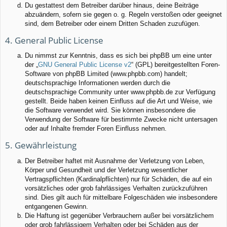
Du gestattest dem Betreiber darüber hinaus, deine Beiträge
abzuändern, sofern sie gegen o. g. Regeln verstoßen oder geeignet
sind, dem Betreiber oder einem Dritten Schaden zuzufügen.
4. General Public License
Du nimmst zur Kenntnis, dass es sich bei phpBB um eine unter
der „
GNU General Public License v2
“ (GPL) bereitgestellten Foren-
Software von phpBB Limited (www.phpbb.com) handelt;
deutschsprachige Informationen werden durch die
deutschsprachige Community unter www.phpbb.de zur Verfügung
gestellt. Beide haben keinen Einfluss auf die Art und Weise, wie
die Software verwendet wird. Sie können insbesondere die
Verwendung der Software für bestimmte Zwecke nicht untersagen
oder auf Inhalte fremder Foren Einfluss nehmen.
5. Gewährleistung
Der Betreiber haftet mit Ausnahme der Verletzung von Leben,
Körper und Gesundheit und der Verletzung wesentlicher
Vertragspflichten (Kardinalpflichten) nur für Schäden, die auf ein
vorsätzliches oder grob fahrlässiges Verhalten zurückzuführen
sind. Dies gilt auch für mittelbare Folgeschäden wie insbesondere
entgangenen Gewinn.
Die Haftung ist gegenüber Verbrauchern außer bei vorsätzlichem
oder grob fahrlässigem Verhalten oder bei Schäden aus der